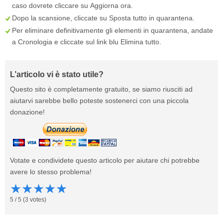
caso dovrete cliccare su
Aggiorna ora
.
Dopo la scansione, cliccate su
Sposta tutto in quarantena
.
Per eliminare definitivamente gli elementi in quarantena, andate
a
Cronologia
e cliccate sul link blu
Elimina tutto
.
L’articolo vi è stato utile?
Questo sito è completamente gratuito, se siamo riusciti ad
aiutarvi sarebbe bello poteste sostenerci con una piccola
donazione!
Votate e condividete questo articolo per aiutare chi potrebbe
avere lo stesso problema!
★
★
★
★
★
5
/
5
(
3
votes)