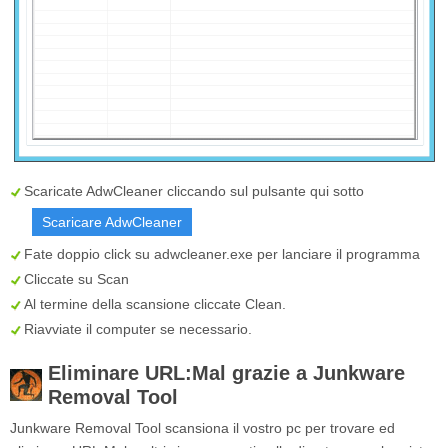
Scaricate AdwCleaner cliccando sul pulsante qui sotto
Scaricare AdwCleaner
Fate doppio click su
adwcleaner.exe
per lanciare il programma
Cliccate su
Scan
Al termine della scansione cliccate
Clean
.
Riavviate il computer se necessario.
Eliminare URL:Mal grazie a Junkware
Removal Tool
Junkware Removal Tool scansiona il vostro pc per trovare ed