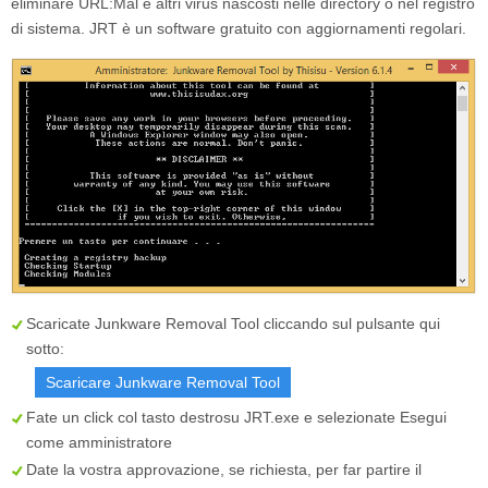
eliminare URL:Mal e altri virus nascosti nelle directory o nel registro
di sistema. JRT è un software gratuito con aggiornamenti regolari.
Scaricate Junkware Removal Tool cliccando sul pulsante qui
sotto:
Scaricare Junkware Removal Tool
Fate un click col tasto destrosu
JRT.exe
e selezionate
Esegui
come amministratore
Date la vostra approvazione, se richiesta, per far partire il