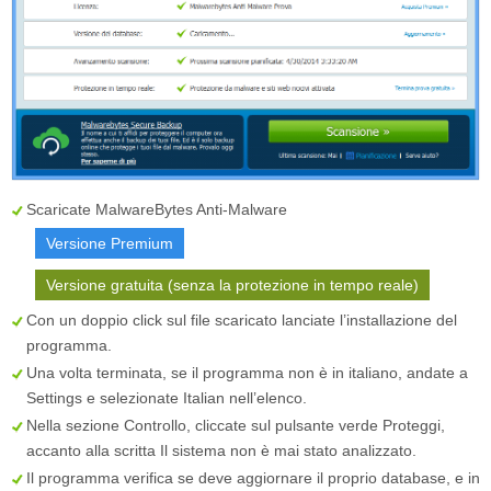
Scaricate MalwareBytes Anti-Malware
Versione Premium
Versione gratuita (senza la protezione in tempo reale)
Con un doppio click sul file scaricato lanciate l’installazione del
programma.
Una volta terminata, se il programma non è in italiano, andate a
Settings
e selezionate
Italian
nell’elenco.
Nella sezione
Controllo
, cliccate sul pulsante verde
Proteggi
,
accanto alla scritta
Il sistema non è mai stato analizzato
.
Il programma verifica se deve aggiornare il proprio database, e in