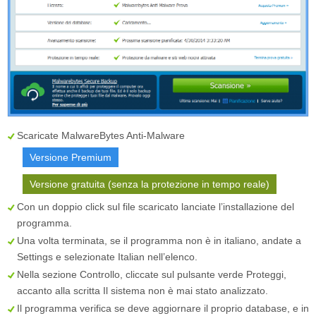
Scaricate MalwareBytes Anti-Malware
Versione Premium
Versione gratuita (senza la protezione in tempo reale)
Con un doppio click sul file scaricato lanciate l’installazione del
programma.
Una volta terminata, se il programma non è in italiano, andate a
Settings
e selezionate
Italian
nell’elenco.
Nella sezione
Controllo
, cliccate sul pulsante verde
Proteggi
,
accanto alla scritta
Il sistema non è mai stato analizzato
.
Il programma verifica se deve aggiornare il proprio database, e in