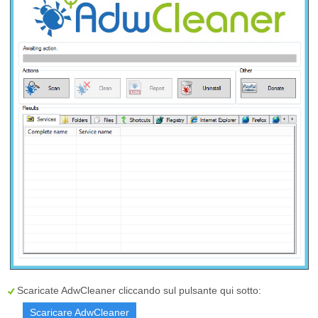
Scaricate AdwCleaner cliccando sul pulsante qui sotto:
Scaricare AdwCleaner