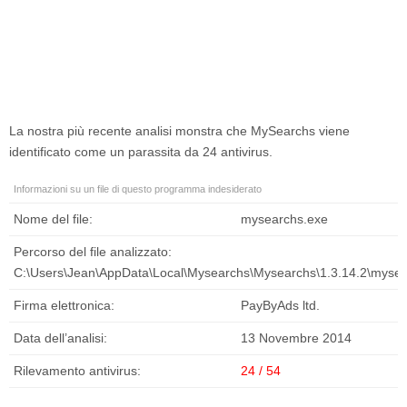
La nostra più recente analisi monstra che
MySearchs
viene
identificato come un parassita da 24 antivirus.
Informazioni su un file di questo programma indesiderato
Nome del file:
mysearchs.exe
Percorso del file analizzato:
C:\Users\Jean\AppData\Local\Mysearchs\Mysearchs\1.3.14.2\myse
Firma elettronica:
PayByAds ltd.
Data dell’analisi:
13 Novembre 2014
Rilevamento antivirus:
24 / 54